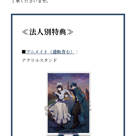
了承くださいませ。
≪法人別特典≫
■
アニメイト（通販含む）
：
アクリルスタンド