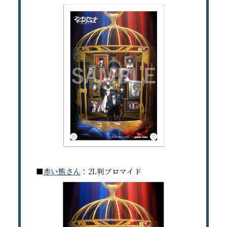
■
赤い熊さん
：2L判ブロマイド