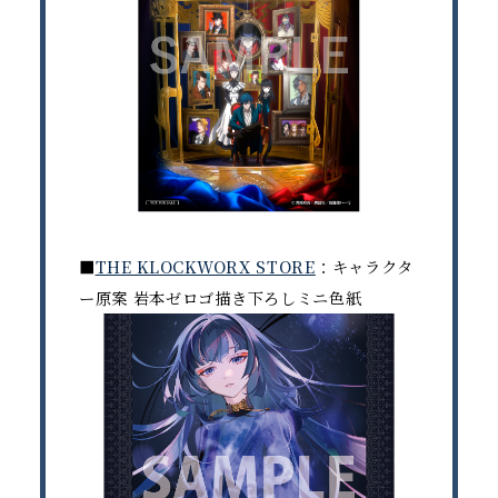
■
THE KLOCKWORX STORE
：キャラクタ
ー原案 岩本ゼロゴ描き下ろしミニ色紙