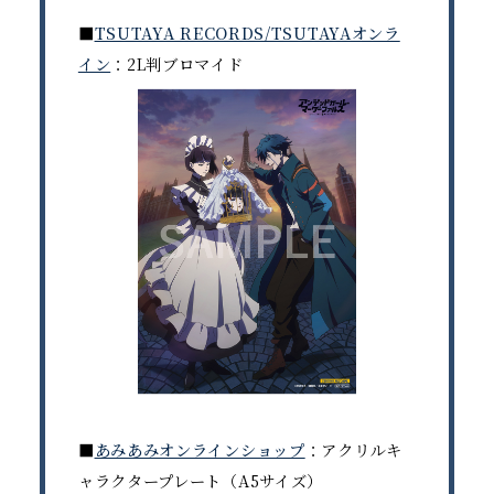
■
TSUTAYA RECORDS/TSUTAYAオンラ
イン
：2L判ブロマイド
■
あみあみオンラインショップ
：アクリルキ
ャラクタープレート（A5サイズ）