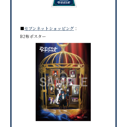
■
セブンネットショッピング
：
B2布ポスター