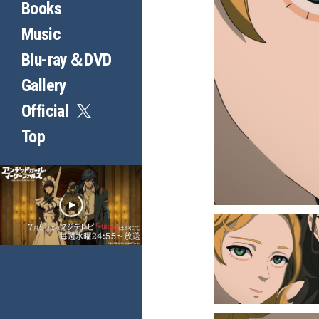
Books
Music
Blu-ray＆DVD
Gallery
Official
Top