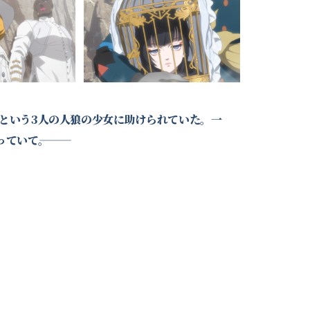
という3人の人狼の少女に助けられていた。一
て―――。